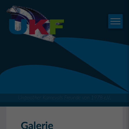
Ungerather Karnevals Freunde von 1978 e.V.
Galerie