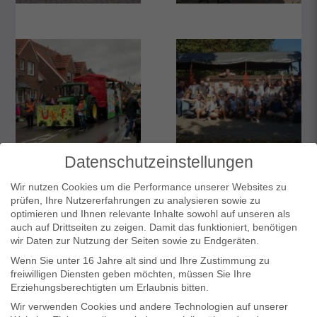
Datenschutzeinstellungen
Wir nutzen Cookies um die Performance unserer Websites zu
prüfen, Ihre Nutzererfahrungen zu analysieren sowie zu
optimieren und Ihnen relevante Inhalte sowohl auf unseren als
auch auf Drittseiten zu zeigen. Damit das funktioniert, benötigen
wir Daten zur Nutzung der Seiten sowie zu Endgeräten.
Wenn Sie unter 16 Jahre alt sind und Ihre Zustimmung zu
freiwilligen Diensten geben möchten, müssen Sie Ihre
Erziehungsberechtigten um Erlaubnis bitten.
Wir verwenden Cookies und andere Technologien auf unserer